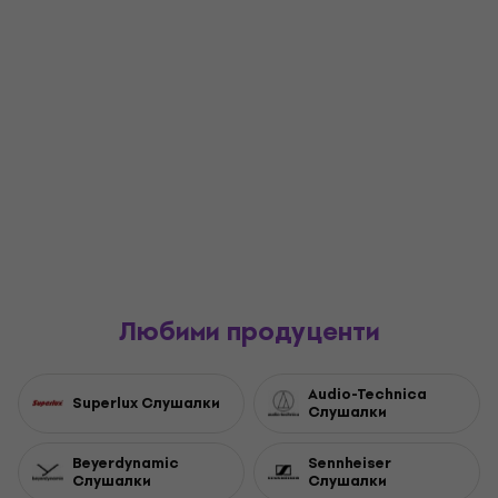
Любими продуценти
Audio-Technica
Superlux Слушалки
Слушалки
Beyerdynamic
Sennheiser
Слушалки
Слушалки