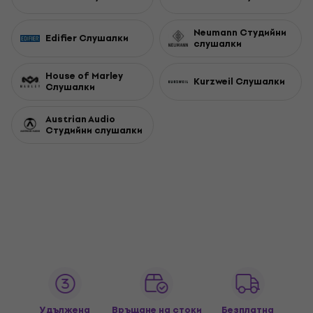
Neumann Студийни
Edifier Слушалки
слушалки
House of Marley
Kurzweil Слушалки
Слушалки
Austrian Audio
Студийни слушалки
Удължена
Връщане на стоки
Безплатна