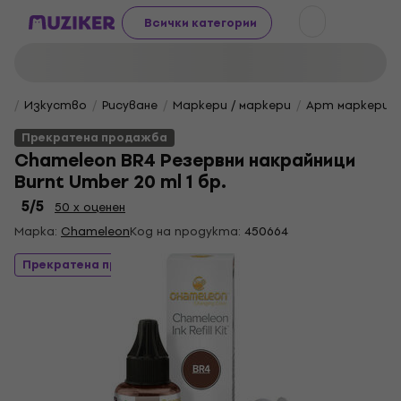
Всички категории
Изкуство
Рисуване
Маркери / маркери
Арт маркери
Прекратена продажба
Chameleon BR4 Резервни накрайници
Burnt Umber 20 ml 1 бр.
5
/5
50 x оценен
Марка:
Chameleon
Код на продукта:
450664
Прекратена продажба