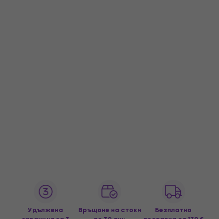
Удължена
Връщане на стоки
Безплатна