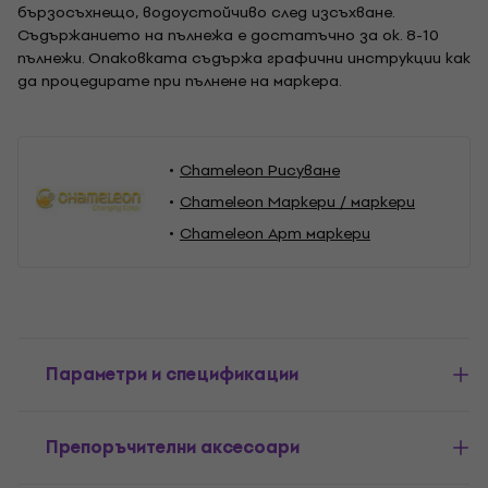
бързосъхнещо, водоустойчиво след изсъхване.
Съдържанието на пълнежа е достатъчно за ок. 8-10
пълнежи. Опаковката съдържа графични инструкции как
да процедирате при пълнене на маркера.
Chameleon Рисуване
Chameleon Маркери / маркери
Chameleon Арт маркери
Параметри и спецификации
Препоръчителни аксесоари