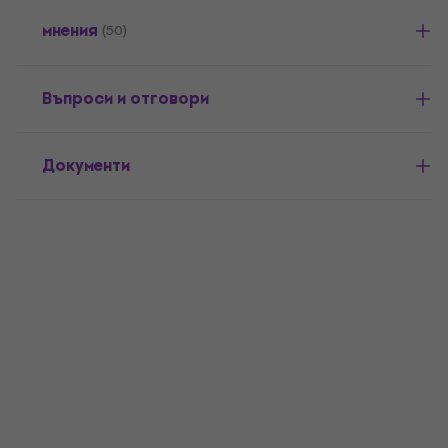
мнения
(50)
Въпроси и отговори
Документи