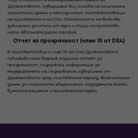
Дружеството, извършена въз основа на наличните
аналитични данни и методология, съответстваща
на изискванията на DSA. Стойността не включва
дублирани достъпи от едно и също устройство,
нито автоматизиран трафик.
Отчет за прозрачност (член 15 от DSA)
В съответствие с член 15 от DSA Дружеството
публикува поне веднъж годишно отчет за
прозрачност, съдържащ информация за
модерирането на съдържание, извършено от
Дружеството през съответния период, включително
данни за получените уведомления, подадените жалби,
взетите решения и приложените мерки.