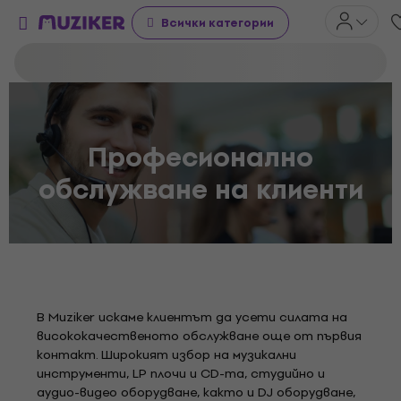
Всички категории
Професионално
обслужване на клиенти
В Muziker искаме клиентът да усети силата на
висококачественото обслужване още от първия
контакт. Широкият избор на музикални
инструменти, LP плочи и CD-та, студийно и
аудио-видео оборудване, както и DJ оборудване,