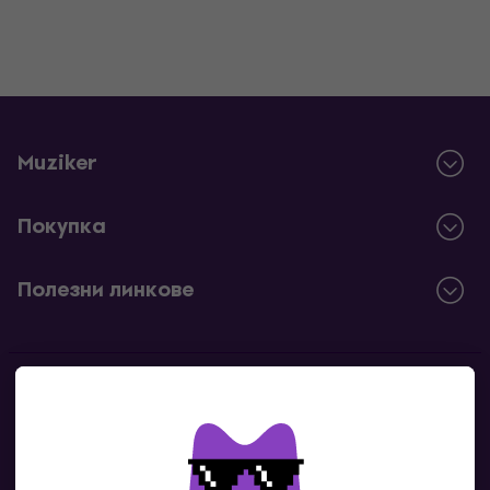
Muziker
Покупка
Полезни линкове
Контакти
Свържи се с нас