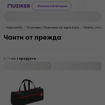
Всички категории
Изкуство
Плетене / Плетене на една кука
Чанти от п
Чанти от прежда
1 - 1 от
1 продукта
Филтриране