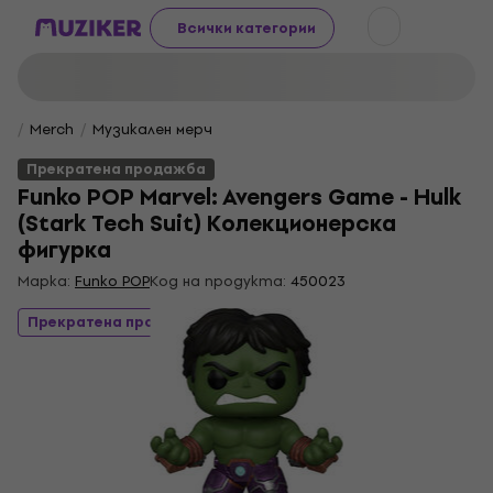
Всички категории
Merch
Музикален мерч
Прекратена продажба
Funko POP Marvel: Avengers Game - Hulk
(Stark Tech Suit) Колекционерска
фигурка
Марка:
Funko POP
Код на продукта:
450023
Прекратена продажба