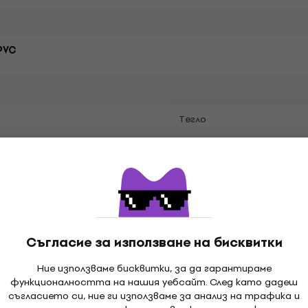
PVC
Tегло
й
Съгласие за използване на бисквитки
Ние използваме бисквитки, за да гарантираме
функционалността на нашия уебсайт. След като дадеш
съгласието си, ние ги използваме за анализ на трафика и