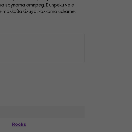
а групата отпред. Въпреки че е
 толкова близо, колкото искате,
Rocks