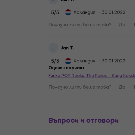
5
/5
Холандия
30.01.2022
Полезно ли ти беше това?
Да
Jan T.
J
5
/5
Холандия
30.01.2022
Оценен вариант
Funko POP Rocks: The Police - Sting Ко
Полезно ли ти беше това?
Да
Въпроси и отговори