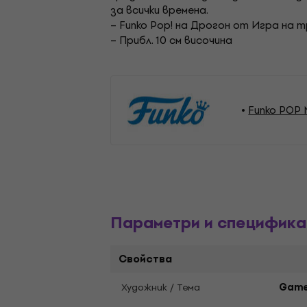
за всички времена.
– Funko Pop! на Дрогон от Игра на 
– Прибл. 10 см височина
Funko POP 
Параметри и специфика
Свойства
Художник / Тема
Game