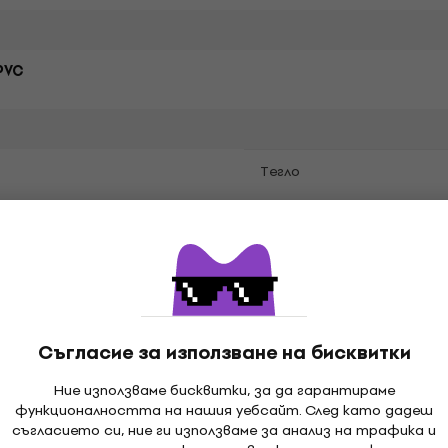
PVC
Tегло
й
Съгласие за използване на бисквитки
Ние използваме бисквитки, за да гарантираме
функционалността на нашия уебсайт. След като дадеш
съгласието си, ние ги използваме за анализ на трафика и