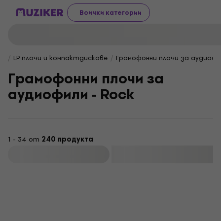
Всички категории
LP плочи и компактдискове
Грамофонни плочи за аудиофи
Грамофонни плочи за
аудиофили - Rock
1 - 34 от
240 продукта
Филтриране
LIMITED EDITION