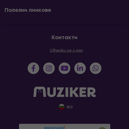
Полезни линкове
Контакти
Свържи се с нас
BG