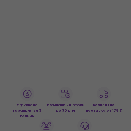
Удължена
Връщане на стоки
Безплатна
гаранция за 3
до 30 дни
доставка
от 179 €
години