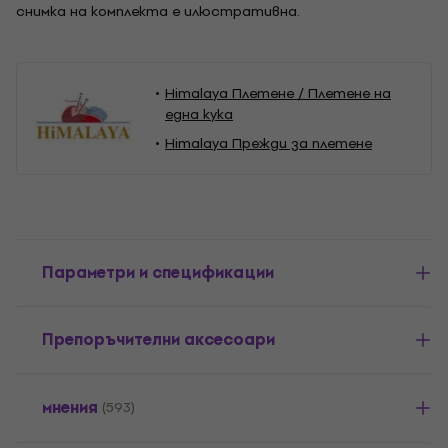
снимка на комплекта е илюстративна.
Himalaya Плетене / Плетене на
една кука
Himalaya Прежди за плетене
Параметри и спецификации
Препоръчителни аксесоари
мнения
(593)