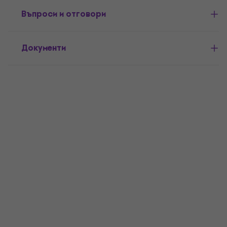
Въпроси и отговори
Документи