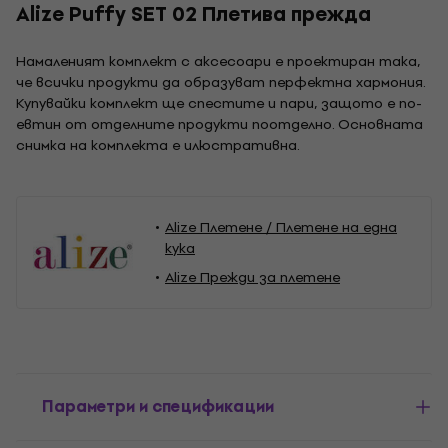
Alize Puffy SET 02 Плетива прежда
Намаленият комплект с аксесоари е проектиран така,
че всички продукти да образуват перфектна хармония.
Купувайки комплект ще спестите и пари, защото е по-
евтин от отделните продукти поотделно. Основната
снимка на комплекта е илюстративна.
Alize Плетене / Плетене на една
кука
Alize Прежди за плетене
Параметри и спецификации