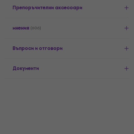
Препоръчителни аксесоари
мнения
(606)
Въпроси и отговори
Документи