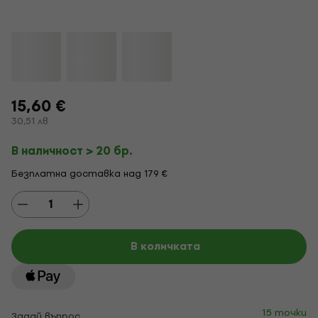
15,60 €
30,51 лв
В наличност > 20 бр.
Безплатна доставка над 179 €
В количката
15 точки
Задай въпрос