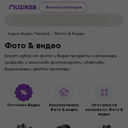
Всички категории
Аудио Видео Техника
Фото & видео
Фото & видео
Богат избор от фото и видео продукти и аксесоари.
Цифрови и аналогови фотоапарати, обективи,
видеокамери, джобни принтери.
Отстъпки Видео
Разопакованo:
Отстъпка на
Фото & видео
комплекти: Фото &
видео