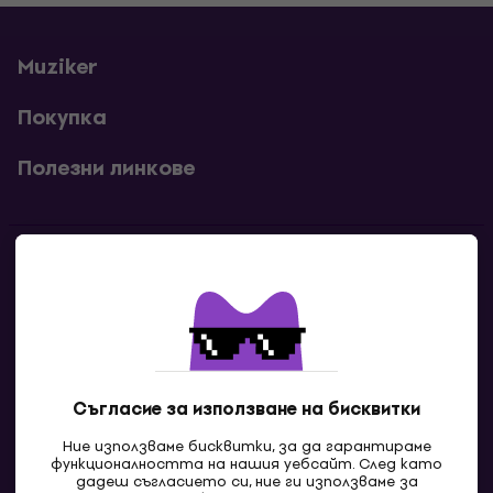
Muziker
Покупка
Полезни линкове
Контакти
Свържи се с нас
Съгласие за използване на бисквитки
Ние използваме бисквитки, за да гарантираме
функционалността на нашия уебсайт. След като
дадеш съгласието си, ние ги използваме за