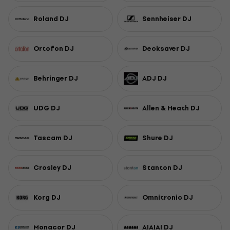
Roland DJ
Sennheiser DJ
Ortofon DJ
Decksaver DJ
Behringer DJ
ADJ DJ
UDG DJ
Allen & Heath DJ
Tascam DJ
Shure DJ
Crosley DJ
Stanton DJ
Korg DJ
Omnitronic DJ
Monacor DJ
AIAIAI DJ