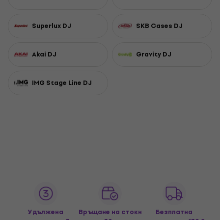
Superlux DJ
SKB Cases DJ
Akai DJ
Gravity DJ
IMG Stage Line DJ
Удължена
Връщане на стоки
Безплатна