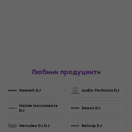
Любими продуценти
Numark DJ
Audio-Technica DJ
Native Instruments
Denon DJ
DJ
Hercules DJ DJ
Reloop DJ