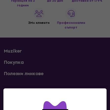
гаранция за 3
до 30 дни
доставка
от 179 €
години
3M+ клиенти
Професионален
съпорт
Muziker
Покупка
Полезни линкове
Контакти
Свържи се с нас