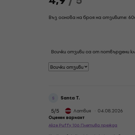
4,9
/ 5
Въз основа на броя на отзивите: 60
Всички отзиви са от потвърдени кл
Santa T.
S
5
/5
Латвия
04.08.2026
Оценен вариант
Alize Puffy 106 Плетива прежда