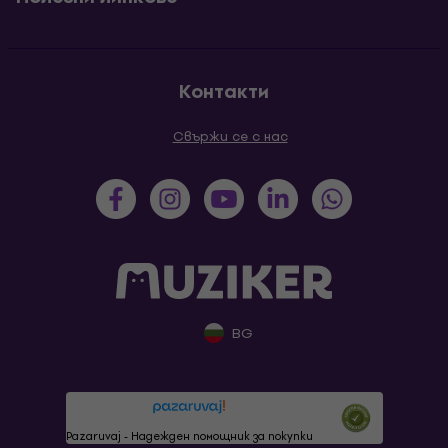
Контакти
Свържи се с нас
BG
Pazaruvaj - Надежден помощник за покупки