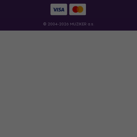
© 2004-2026 MUZIKER a.s.