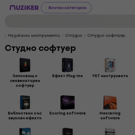
Всички категории
Музикални инструменти
Студио
Студио софтуер
Студио софтуер
Записващ и
Ефект Plug-Ins
VST инструменти
секвенаторен
софтуер
Библиотеки със
Scoring software
Mastering
звукови ефекти
software