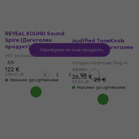
191 €
345 €
193 €
373,56 лв
674,76 лв
Налично за изтегляне
Налично за изтегляне
REVEAL SOUND Sound
Spire (Дигитален
Audified ToneKnob
продукт)
Saturator (Дигитален
Зареждане на още продукти
продукт)
VST Instrument
5
/5
Студио софтуер Plug-In
122 €
ефект
238,61 лв
...
1
2
3
120
26,70 €
28 €
Налично за изтегляне
52,22 лв
Налично за изтегляне