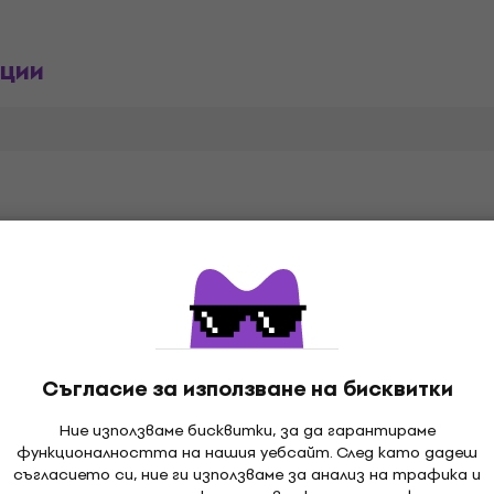
ции
в
Съгласие за използване на бисквитки
т
Хартия
,
Ние използваме бисквитки, за да гарантираме
функционалността на нашия уебсайт. След като дадеш
съгласието си, ние ги използваме за анализ на трафика и