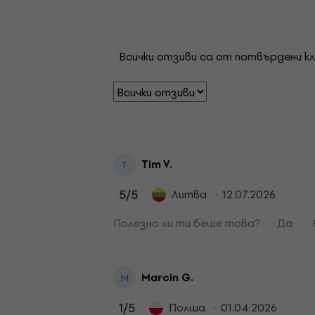
Всички отзиви са от потвърдени кл
Tim V.
T
5
/5
Литва
12.07.2026
Полезно ли ти беше това?
Да
Marcin G.
M
1
/5
Полша
01.04.2026