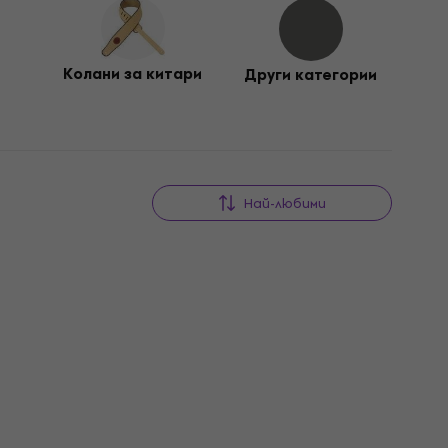
Колани за китари
Други категории
Най-любими