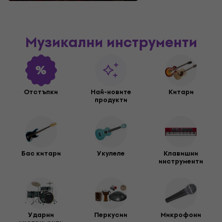
Музикални инструменти
Отстъпки
Най-новите
Китари
продукти
Бас китари
Укулеле
Клавишни
инструменти
Ударни
Перкусии
Микрофони