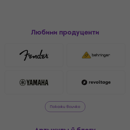
Любими продуценти
Покажи всичко