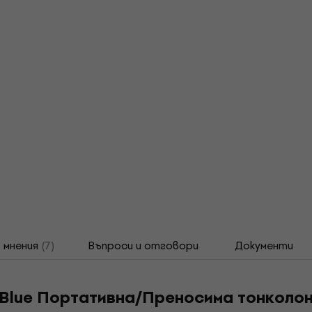
мнения
(7)
Въпроси и отговори
Документи
2 Blue Портативна/Преносима тонколо