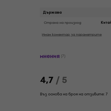
Държава
Страна на произход
Кита
Имам коментар за параметрите
мнения
(7)
4,7
/ 5
Въз основа на броя на отзивите: 7