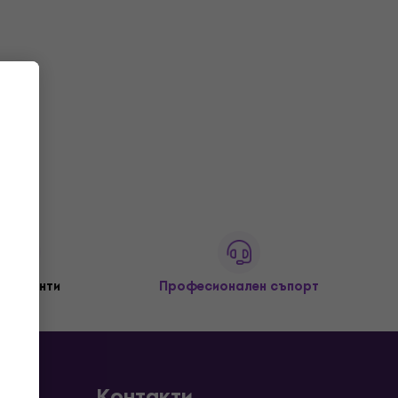
+ клиенти
Професионален съпорт
Контакти