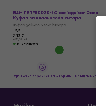
BAM PERF8002SN Classicguitar Case
Куфар за класическа китара
Куфар за класическа китара
5
/5
333 €
651,29 лв
В наличност
Удължена гаранция за 3 години
Връщане на сток
Muziker
Покуп