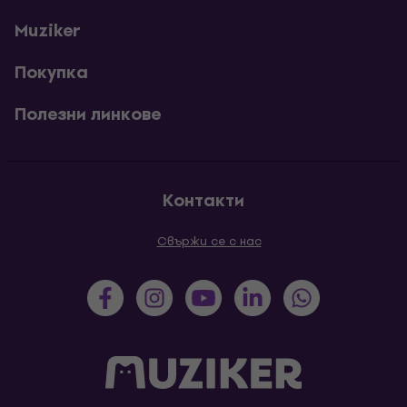
Muziker
Покупка
Полезни линкове
Контакти
Свържи се с нас