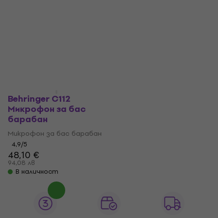
Behringer C112
Микрофон за бас
барабан
Микрофон за бас барабан
4,9
/5
48,10 €
94,08 лв
В наличност