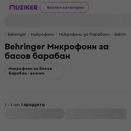
Всички категории
Behringer
Микрофони
Микрофони за барабани
Behring
Behringer Микрофони за
басов барабан
Микрофони за басов
барабан - всички
1 - 1 от
1 продукта
Филтриране