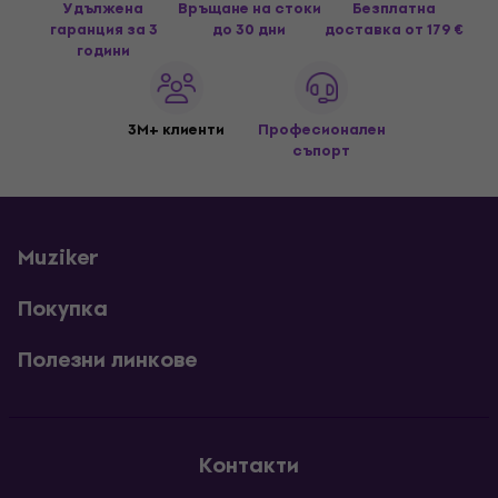
Удължена
Връщане на стоки
Безплатна
гаранция за 3
до 30 дни
доставка
от 179 €
години
3M+ клиенти
Професионален
съпорт
Muziker
Покупка
Полезни линкове
Контакти