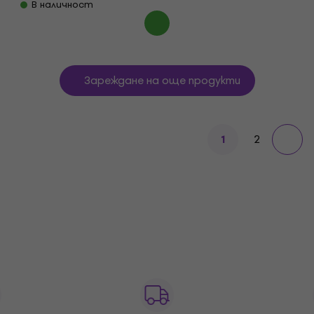
В наличност
Зареждане на още продукти
2
1