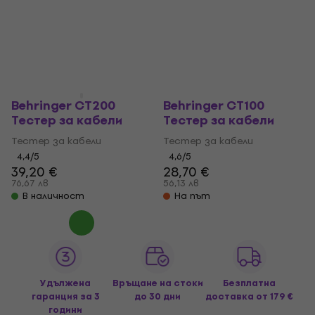
Behringer CT200
Behringer CT100
Тестер за кабели
Тестер за кабели
Тестер за кабели
Тестер за кабели
4,4
/5
4,6
/5
39,20 €
28,70 €
76,67 лв
56,13 лв
В наличност
На път
Удължена
Връщане на стоки
Безплатна
гаранция за 3
до 30 дни
доставка
от 179 €
години