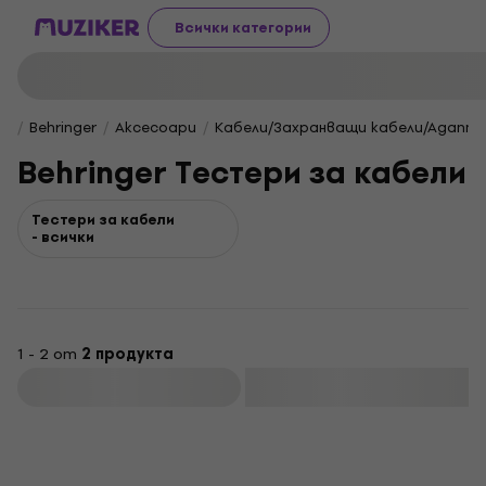
Всички категории
Behringer
Aксесоари
Кабели/Захранващи кабели/Адапт
Behringer Тестери за кабели
Тестери за кабели
- всички
1 - 2 от
2 продукта
Филтриране