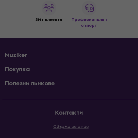
3M+ клиенти
Професионален
съпорт
Muziker
Покупка
Полезни линкове
Контакти
Свържи се с нас