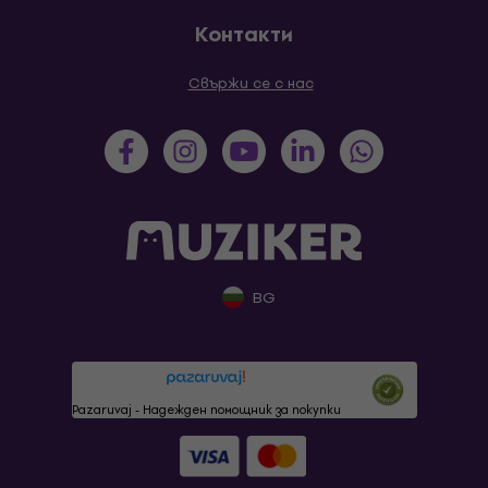
Контакти
Свържи се с нас
BG
Pazaruvaj - Надежден помощник за покупки