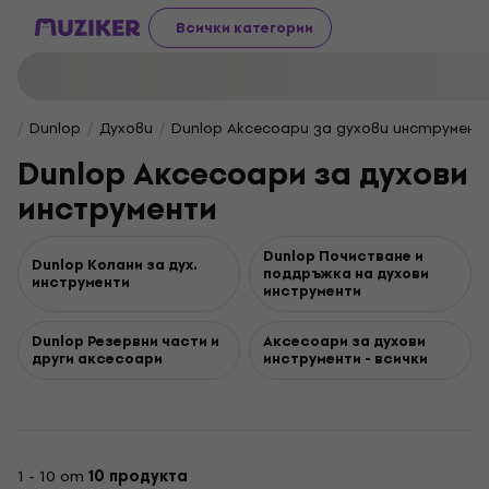
Всички категории
Dunlop
Духови
Dunlop Аксесоари за духови инструмен
Dunlop Аксесоари за духови
инструменти
Dunlop Почистване и
Dunlop Колани за дух.
поддръжка на духови
инструменти
инструменти
Dunlop Резервни части и
Аксесоари за духови
други аксесоари
инструменти - всички
1 - 10 от
10 продукта