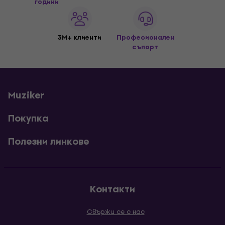
години
3M+ клиенти
Професионален
съпорт
Muziker
Покупка
Полезни линкове
Контакти
Свържи се с нас