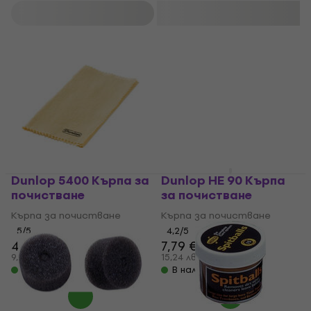
Филтриране
Dunlop 5400 Кърпа за
Dunlop HE 90 Кърпа
почистване
за почистване
Кърпа за почистване
Кърпа за почистване
5
/5
4,2
/5
4,99 €
7,79 €
5,09 €
7,99 €
9,76 лв
15,24 лв
В наличност
В наличност