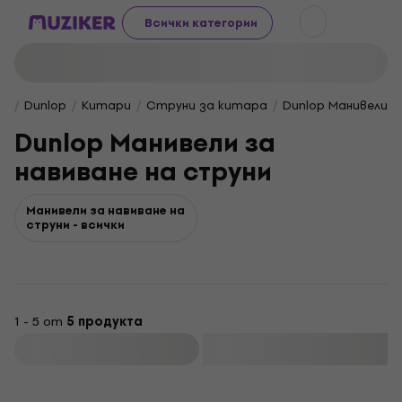
Всички категории
Dunlop
Китари
Струни за китара
Dunlop Манивели з
Dunlop Манивели за
навиване на струни
Манивели за навиване на
струни - всички
1 - 5 от
5 продукта
Филтриране