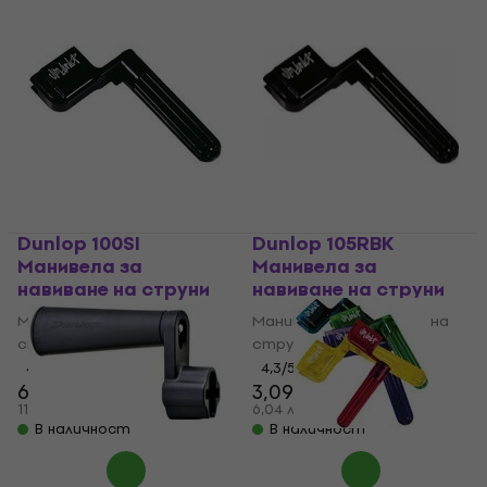
Dunlop 100SI
Dunlop 105RBK
Манивела за
Манивела за
навиване на струни
навиване на струни
Манивела за навиване на
Манивела за навиване на
струни
струни
4,3
/5
4,3
/5
6,09 €
3,09 €
6,29 €
11,91 лв
6,04 лв
В наличност
В наличност