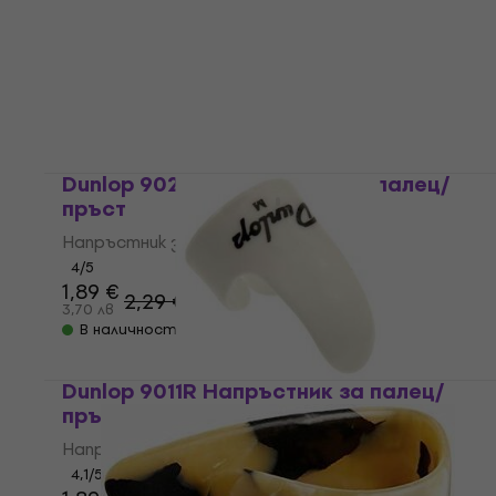
пръст
Напръстник за палец/пръст
4,7
/5
1,89 €
3,70 лв
В наличност
Dunlop 9021R Напръстник за палец/
пръст
Напръстник за палец/пръст
4
/5
1,89 €
2,29 €
3,70 лв
В наличност
Dunlop 9011R Напръстник за палец/
пръст
Напръстник за палец/пръст
4,1
/5