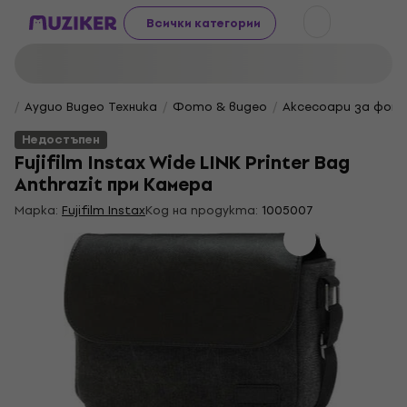
Всички категории
Аудио Видео Техника
Фото & видео
Аксесоари за фот
Недостъпен
Fujifilm Instax Wide LINK Printer Bag
Anthrazit при Камера
Марка:
Fujifilm Instax
Код на продукта:
1005007