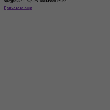
презрамка и скрит магнитен клипс.
Прочетете още