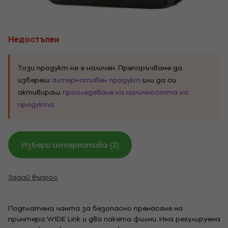
Недостъпен
Този продукт не е наличен. Препоръчваме да
избереш
алтернативен продукт
или да си
активираш
проследяване на наличността на
продукта
.
Избери алтернатива (2)
Задай въпрос
Подплатена чанта за безопасно пренасяне на
принтера WIDE Link и два пакета филми. Има регулируема