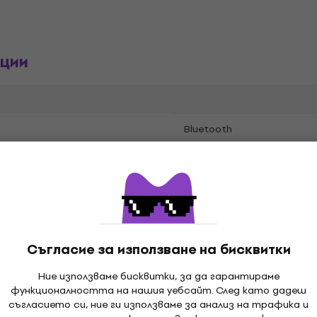
ции
Bluetooth
н
Резолюция
Съгласие за използване на бисквитки
Ние използваме бисквитки, за да гарантираме
функционалността на нашия уебсайт. След като дадеш
USB
съгласието си, ние ги използваме за анализ на трафика и