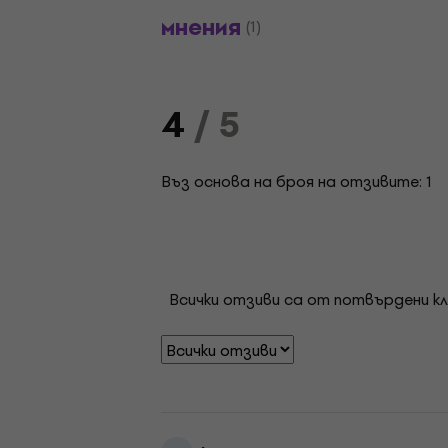
мнения
(1)
4
/ 5
Въз основа на броя на отзивите: 1
Всички отзиви са от потвърдени кл