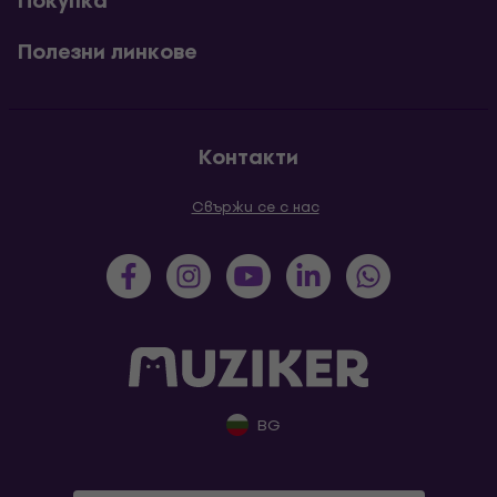
Покупка
Полезни линкове
Контакти
Свържи се с нас
BG