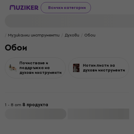
Всички категории
Музикални инструменти
Духови
Обои
Обои
Почистване и
Нотни листи за
поддръжка на
духови инструменти
духови инструменти
1 - 8 от
8 продукта
Филтриране