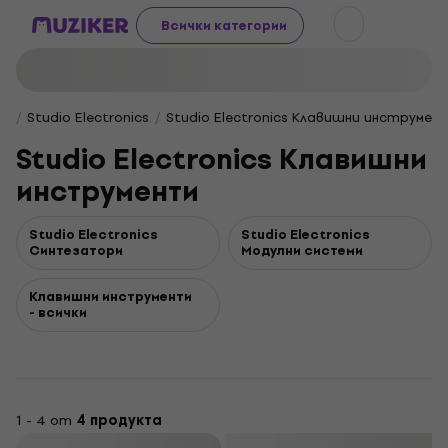
Всички категории
Studio Electronics
Studio Electronics Клавишни инструмен
Studio Electronics Клавишни
инструменти
Studio Electronics
Studio Electronics
Синтезатори
Модулни системи
Клавишни инструменти
- всички
1 - 4 от
4 продукта