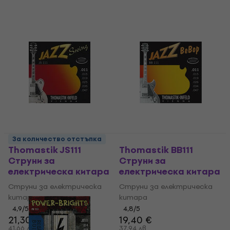
За количество отстъпка
Thomastik JS111
Thomastik BB111
Струни за
Струни за
електрическа китара
електрическа китара
Струни за електрическа
Струни за електрическа
китара
китара
4,9
/5
4,8
/5
21,30 €
19,40 €
41,66 лв
37,94 лв