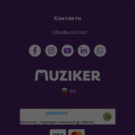
Контакти
Свържи се с нас
BG
Pazaruvaj - Надежден помощник за покупки