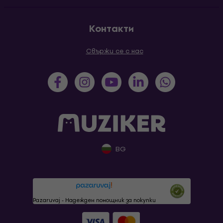
Контакти
Свържи се с нас
BG
Pazaruvaj - Надежден помощник за покупки