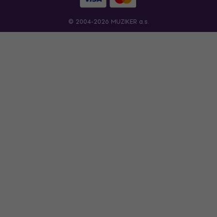
© 2004-2026 MUZIKER a.s.