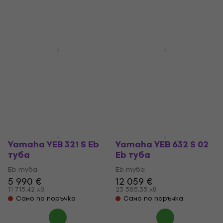
Yamaha YEB 632 02 Eb
Yamaha YEB 321 Eb
туба
туба
Eb туба
Eb туба
11 659 €
5 666 €
22 803,02 лв
11 081,73 лв
Само по поръчка
Само по поръчка
Yamaha YEB 321 S Eb
Yamaha YEB 632 S 02
туба
Eb туба
Eb туба
Eb туба
5 990 €
12 059 €
11 715,42 лв
23 585,35 лв
Само по поръчка
Само по поръчка