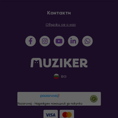
Контакти
Свържи се с нас
BG
Pazaruvaj - Надежден помощник за покупки