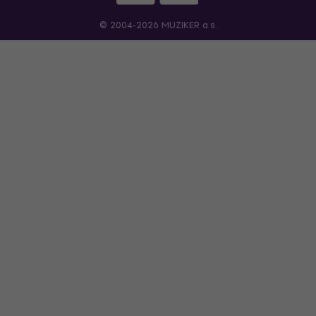
© 2004-2026 MUZIKER a.s.