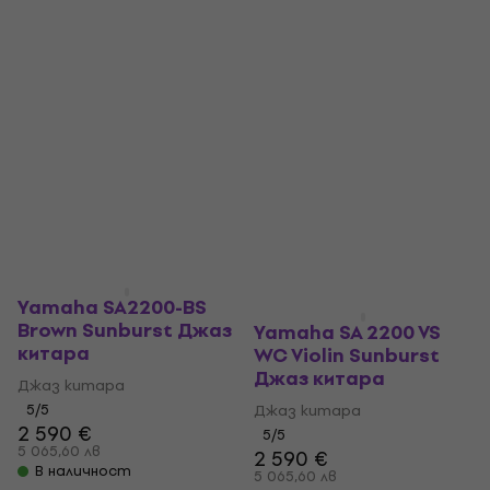
Yamaha SA2200-BS
Brown Sunburst Джаз
Yamaha SA 2200 VS
китара
WC Violin Sunburst
Джаз китара
Джаз китара
5
/5
Джаз китара
2 590 €
5
/5
5 065,60 лв
2 590 €
В наличност
5 065,60 лв