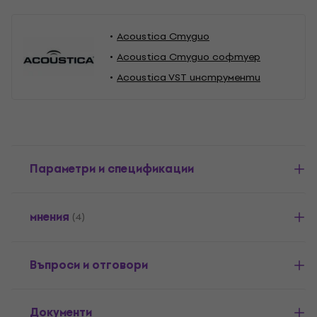
Acoustica Студио
Acoustica Студио софтуер
Acoustica VST инструменти
Параметри и спецификации
мнения
(4)
Въпроси и отговори
Документи