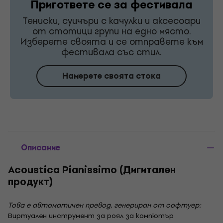
Пригответе се за фестивала
Тениски, суичъри с качулки и аксесоари
от стотици групи на едно място.
Изберете своята и се отправете към
фестивала със стил.
Намерете своята стока
Описание
Acoustica Pianissimo (Дигитален
продукт)
Това е автоматичен превод, генериран от софтуер:
Виртуален инструмент за роял за компютър