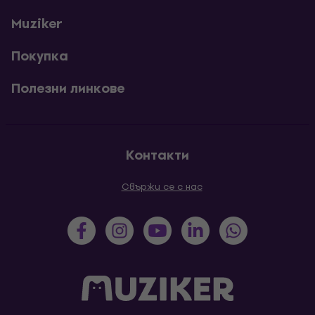
Muziker
Покупка
Полезни линкове
Контакти
Свържи се с нас