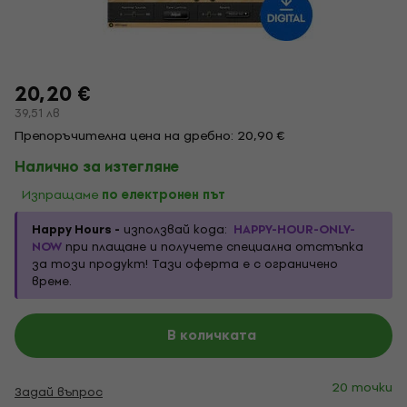
20,20 €
39,51 лв
Препоръчителна цена на дребно: 20,90 €
Налично за изтегляне
Изпращаме
по електронен път
Happy Hours -
използвай кода:
HAPPY-HOUR-ONLY-
NOW
при плащане и получете специална отстъпка
за този продукт! Тази оферта е с ограничено
време.
В количката
20 точки
Задай въпрос