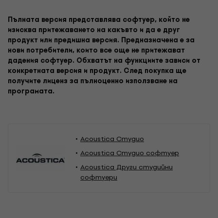
Пълната версия представлява софтуер, който не
изисква притежаването на какъвто и да е друг
продукт или предишна версия. Предназначена е за
нови потребители, които все още не притежават
дадения софтуер. Обхватът на функциите зависи от
конкретната версия и продукт. След покупка ще
получите лиценз за пълноценно използване на
програмата.
Acoustica Студио
Acoustica Студио софтуер
Acoustica Други студийни
софтуери