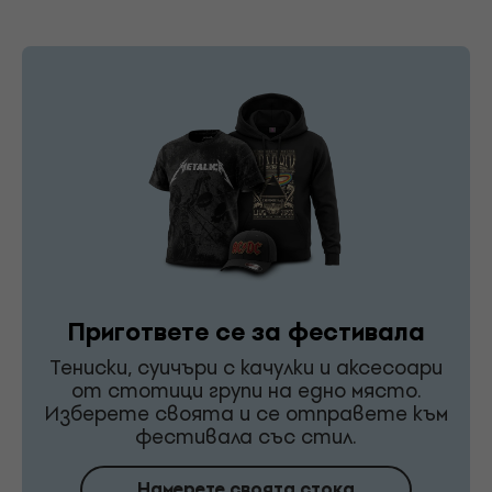
Пригответе се за фестивала
Тениски, суичъри с качулки и аксесоари
от стотици групи на едно място.
Изберете своята и се отправете към
фестивала със стил.
Намерете своята стока