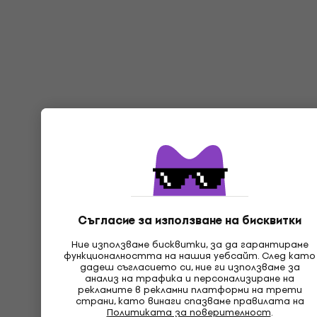
Съгласие за използване на бисквитки
Ние използваме бисквитки, за да гарантираме
функционалността на нашия уебсайт. След като
дадеш съгласието си, ние ги използваме за
анализ на трафика и персонализиране на
рекламите в рекламни платформи на трети
страни, като винаги спазваме правилата на
Политиката за поверителност
.