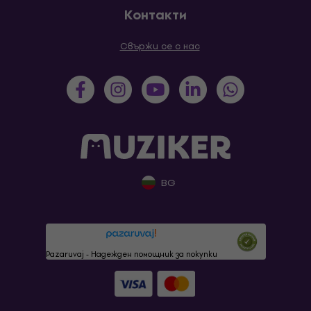
Контакти
Свържи се с нас
BG
Pazaruvaj - Надежден помощник за покупки