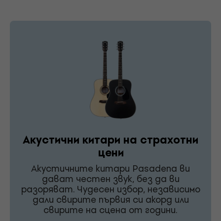
Акустични китари на страхотни
цени
Акустичните китари Pasadena ви
дават честен звук, без да ви
разоряват. Чудесен избор, независимо
дали свирите първия си акорд или
свирите на сцена от години.