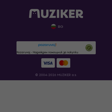
BG
Pazaruvaj - Надежден помощник за покупки
© 2004-2026 MUZIKER a.s.