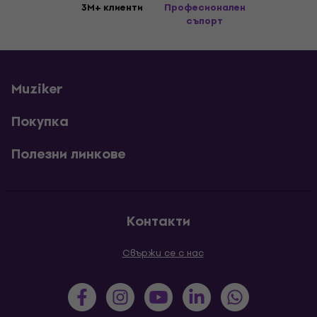
3M+ клиенти
Професионален
съпорт
Muziker
Покупка
Полезни линкове
Контакти
Свържи се с нас