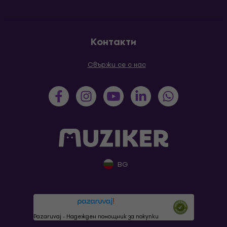
Контакти
Свържи се с нас
BG
Pazaruvaj - Надежден помощник за покупки