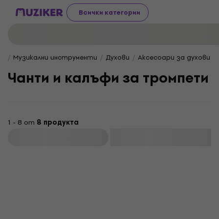
Всички категории
Музикални инструменти
Духови
Аксесоари за духови 
Чанти и калъфи за тромпети
1 - 8 от
8 продукта
Филтриране