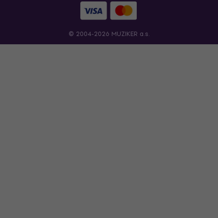
© 2004-2026 MUZIKER a.s.