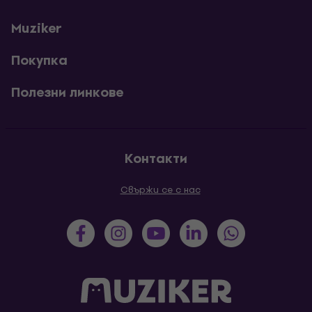
Muziker
Покупка
Полезни линкове
Контакти
Свържи се с нас