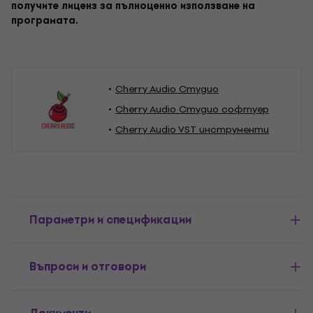
получите лиценз за пълноценно използване на
програмата.
Cherry Audio Студио
Cherry Audio Студио софтуер
Cherry Audio VST инструменти
Параметри и спецификации
Въпроси и отговори