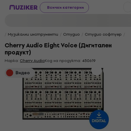
Всички категории
Музикални инструменти
Студио
Студио софтуер
V
Cherry Audio Eight Voice (Дигитален
продукт)
Марка:
Cherry Audio
Код на продукта:
450619
Видео