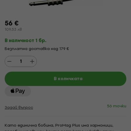
56 €
109,53 лв
В наличност 1 бр.
Безплатна доставка над 179 €
В количката
56 точки
Задай въпрос
Като единична бобина, ProMag Plus има хармоници,