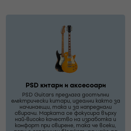
PSD китари и аксесоари
PSD Guitars предлага достъпни
електрически китари, идеални както за
начинаещи, така и за напреднали
свирачи. Марката се фокусира върху
най-високо качество на изработка и
комфорт при свирене, така че всеки,