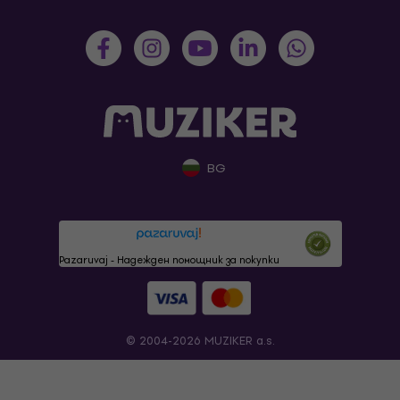
BG
Pazaruvaj - Надежден помощник за покупки
© 2004-2026 MUZIKER a.s.