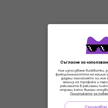
Съгласие за използван
Ние използваме бисквитки, 
функционалността на нашия 
дадеш съгласието си, ние 
анализ на трафика и перс
рекламите в рекламни пла
страни, като винаги спазв
Политиката за пове
Съгласявам 