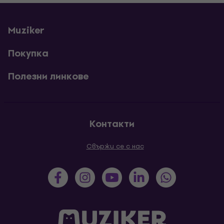
Muziker
Покупка
Полезни линкове
Контакти
Свържи се с нас