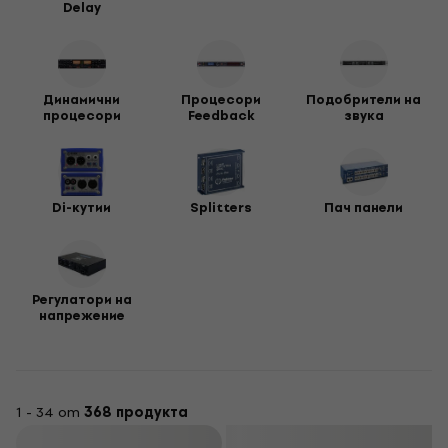
Delay
Динамични
Процесори
Подобрители на
процесори
Feedback
звука
Di-кутии
Splitters
Пач панели
Pегулатори на
напрежение
1 - 34 от
368 продукта
Филтриране