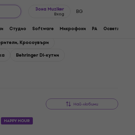
Идеи за подарък
FAQ
Muziker Блог
Зона Muziker
BG
Вход
ни
Студио
Software
Микрофони
PA
Осветление
орители, Кросоувъри
ка
Behringer Di-кутии
Най-любими
HAPPY HOUR