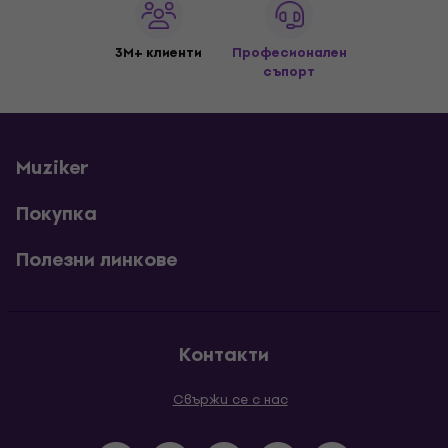
3M+ клиенти
Професионален
съпорт
Muziker
Покупка
Полезни линкове
Контакти
Свържи се с нас