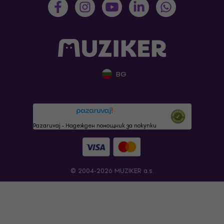
BG
Pazaruvaj - Надежден помощник за покупки
© 2004-2026 MUZIKER a.s.