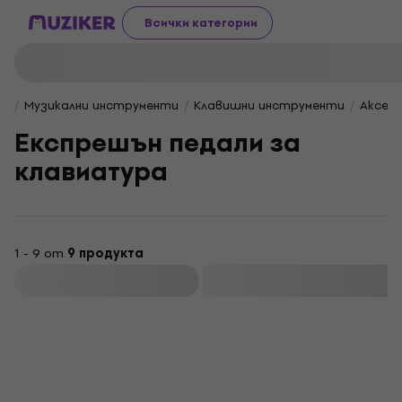
Всички категории
Музикални инструменти
Клавишни инструменти
Аксес
Експрешън педали за
клавиатура
1 - 9 от
9 продукта
Филтриране