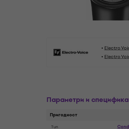
Electro Vo
Electro Vo
Параметри и специфика
Пригодност
Cond
Tип