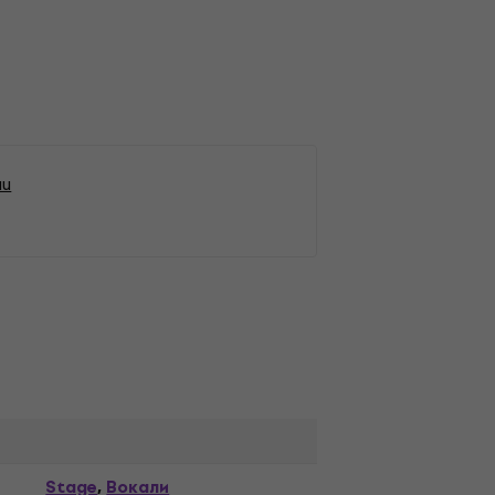
ни
Stage
Вокали
,