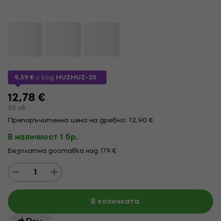
9,39 €
с код
MUZMUZ-25
12,78 €
25 лв
Препоръчителна цена на дребно: 12,90 €
В наличност 1 бр.
Безплатна доставка над 179 €
В количката