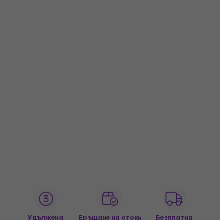
Удължена
Връщане на стоки
Безплатна