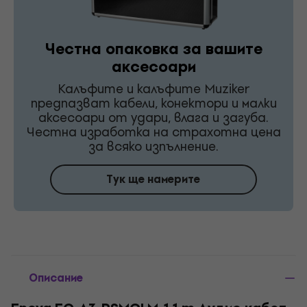
Честна опаковка за вашите
аксесоари
Калъфите и калъфите Muziker
предпазват кабели, конектори и малки
аксесоари от удари, влага и загуба.
Честна изработка на страхотна цена
за всяко изпълнение.
Тук ще намерите
Описание