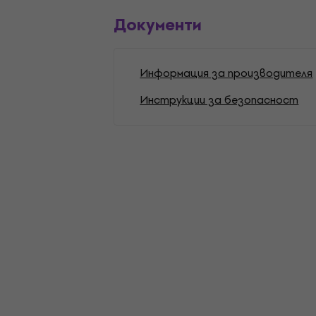
Документи
Информация за производителя
Инструкции за безопасност