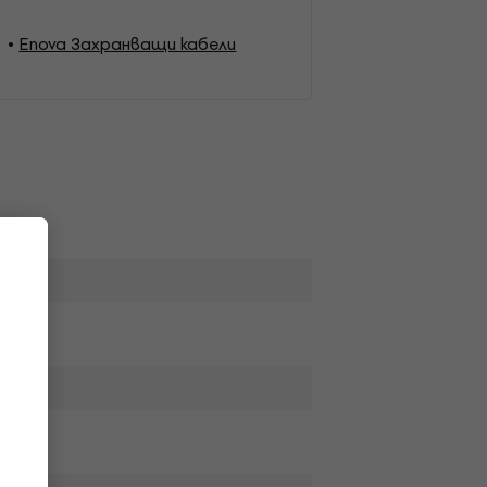
Enova Захранващи кабели